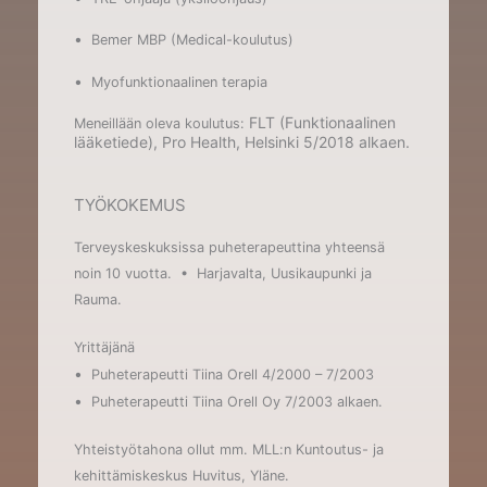
•
Bemer MBP (Medical-koulutus)
•
Myofunktionaalinen terapia
FLT (Funktionaalinen
Meneillään oleva koulutus:
lääketiede), Pro Health, Helsinki 5/2018 alkaen.
TYÖKOKEMUS
Terveyskeskuksissa puheterapeuttina yhteensä
noin 10 vuotta. • Harjavalta, Uusikaupunki ja
Rauma.
Yrittäjänä
•
Puheterapeutti Tiina Orell 4/2000 – 7/2003
•
Puheterapeutti Tiina Orell Oy 7/2003 alkaen.
Yhteistyötahona ollut mm. MLL:n Kuntoutus- ja
kehittämiskeskus Huvitus, Yläne.