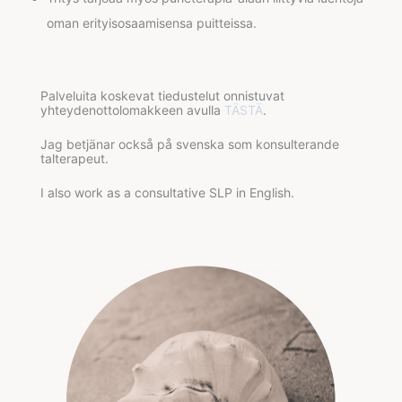
oman erityisosaamisensa puitteissa.
Palveluita koskevat tiedustelut onnistuvat
yhteydenottolomakkeen avulla
TÄSTÄ
.
Jag betjänar också på svenska som konsulterande
talterapeut.
I also work as a consultative SLP in English.