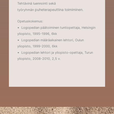
Tehtävinä luennointi sekä
puheterapeuttina toimiminen.
työryhmän
Opetuskokemus:
•
Logopedian päätoiminen tuntiopettaja, Helsingin
yliopisto, 1995-1996, 6kk
•
Logopedian määräaikainen lehtori, Oulun
yliopisto, 1999-2000, 6kk
•
Logopedian lehtori ja yliopisto-opettaja, Turun
yliopisto, 2008-2010, 2,5 v.