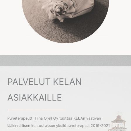
PALVELUT KELAN
ASIAKKAILLE
Puheterapeutti Tiina Orell Oy tuottaa KELAn vaativan
lääkinnällisen kuntoutuksen yksilöpuheterapiaa 2019-2021